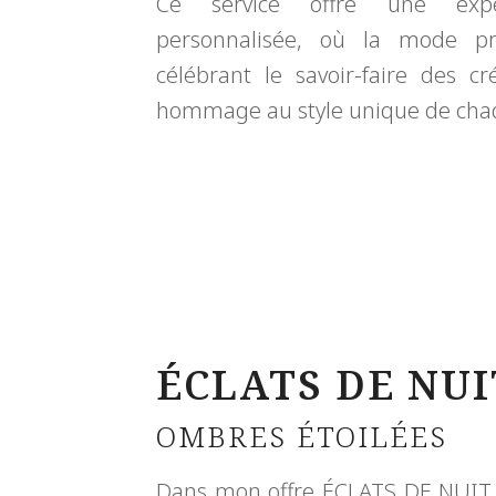
Ce service offre une expér
personnalisée, où la mode pr
célébrant le savoir-faire des c
hommage au style unique de cha
ÉCLATS DE NUI
OMBRES ÉTOILÉES
Dans mon offre ÉCLATS DE NUIT, 