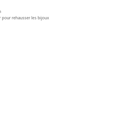
n
’or pour rehausser les bijoux