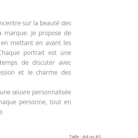
ncentre sur la beauté des
 la marque. Je propose de
s en mettant en avant les
 Chaque portrait est une
 temps de discuter avec
ression et le charme des
 une œuvre personnalisée
chaque personne, tout en
e.
Taille : A4 ou A5