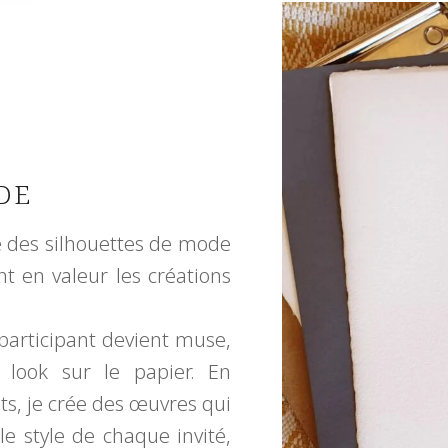
DE
e des silhouettes de mode
t en valeur les créations
participant devient muse,
 look sur le papier. En
ts, je crée des œuvres qui
le style de chaque invité,