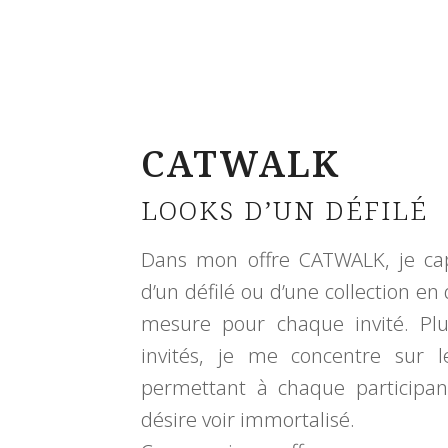
CATWALK
LOOKS D’UN DÉFILÉ
Dans mon offre CATWALK, je cap
d’un défilé ou d’une collection e
mesure pour chaque invité. Plu
invités, je me concentre sur l
permettant à chaque participant
désire voir immortalisé.