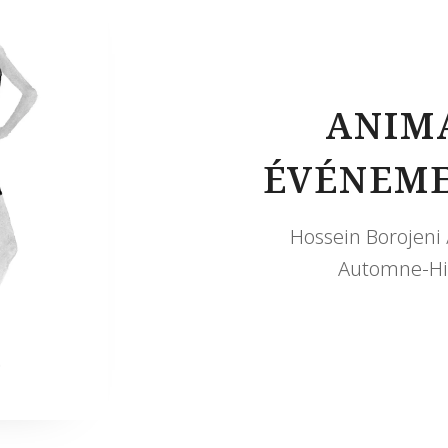
ANIM
ÉVÉNEME
Hossein Borojeni /
Automne-Hi