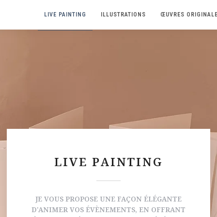
LIVE PAINTING
ILLUSTRATIONS
ŒUVRES ORIGINAL
LIVE PAINTING
JE VOUS PROPOSE UNE FAÇON ÉLÉGANTE
D'ANIMER VOS ÉVÈNEMENTS, EN OFFRANT